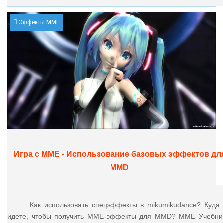
Эффекты MME
Игра с MME - Использование базовых эффектов дл
MMD
Как использовать спецэффекты в mikumikudance? Куда
идете, чтобы получить MME-эффекты для MMD? MME Учебни