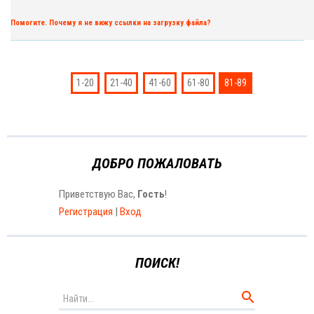
Помогите. Почему я не вижу ссылки на загрузку файла?
1-20
21-40
41-60
61-80
81-89
ДОБРО ПОЖАЛОВАТЬ
Приветствую Вас
,
Гость
!
Регистрация
|
Вход
ПОИСК!