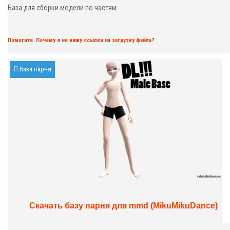
База для сборки модели по частям.
Помогите. Почему я не вижу ссылки на загрузку файла?
База парня
Скачать базу парня для mmd (MikuMikuDance)