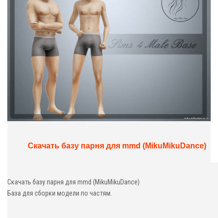
Скачать базу парня для mmd (MikuMikuDance)
Скачать базу парня для mmd (MikuMikuDance)
База для сборки модели по частям.