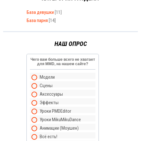
База девушки
[11]
База парня
[14]
НАШ ОПРОС
Чего вам больше всего не хватает
для MMD, на нашем сайте?
Модели
Сцены
Аксессуары
Эффекты
Уроки PMDEditor
Уроки MikuMikuDance
Анимации (Моушен)
Всё есть!