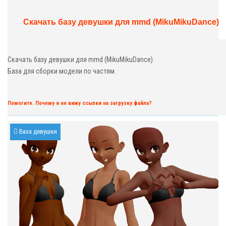
Скачать базу девушки для mmd (MikuMikuDance)
Скачать базу девушки для mmd (MikuMikuDance)
База для сборки модели по частям.
Помогите. Почему я не вижу ссылки на загрузку файла?
База девушки