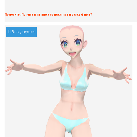
Помогите. Почему я не вижу ссылки на загрузку файла?
База девушки