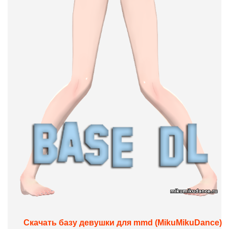
Скачать базу девушки для mmd (MikuMikuDance)