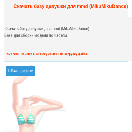
Скачать базу девушки для mmd (MikuMikuDance)
Скачать базу девушки для mmd (MikuMikuDance)
База для сборки модели по частям.
Помогите. Почему я не вижу ссылки на загрузку файла?
База девушки