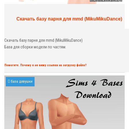
Скачать базу парня для mmd (MikuMikuDance)
Скачать базу парня для mmd (MikuMikuDance)
База для сборки модели по частям.
Помогите. Почему я не вижу ссылки на загрузку файла?
База девушки