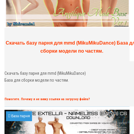
Скачать базу парня для mmd (MikuMikuDance) База д
сборки модели по частям.
Скачать базу парня для mmd (MikuMikuDance)
База для сборки модели по частям.
Помогите. Почему я не вижу ссылки на загрузку файла?
База парня