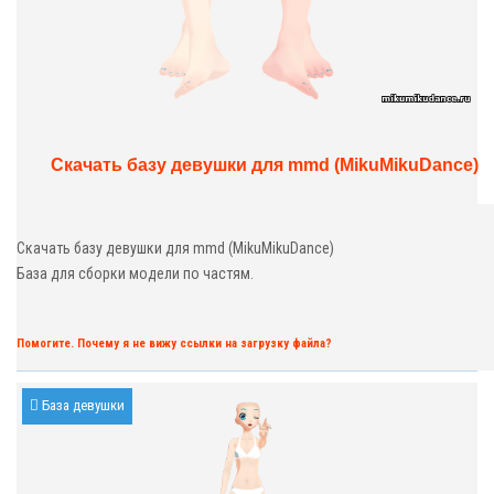
Скачать базу девушки для mmd (MikuMikuDance)
Скачать базу девушки для mmd (MikuMikuDance)
База для сборки модели по частям.
Помогите. Почему я не вижу ссылки на загрузку файла?
База девушки