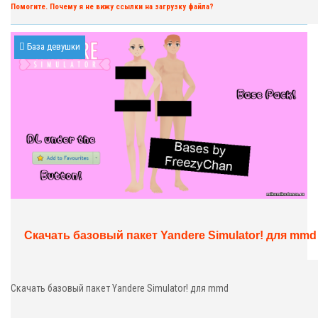
Помогите. Почему я не вижу ссылки на загрузку файла?
База девушки
Скачать базовый пакет Yandere Simulator! для mmd
Скачать базовый пакет Yandere Simulator! для mmd