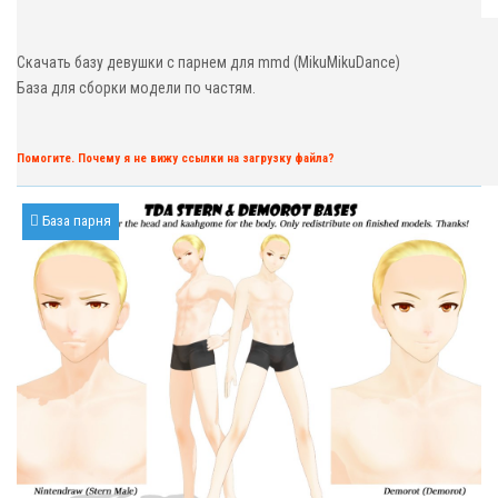
Скачать базу девушки с парнем для mmd (MikuMikuDance)
База для сборки модели по частям.
Помогите. Почему я не вижу ссылки на загрузку файла?
База парня