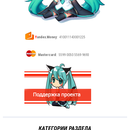
Y
andex.Money:
410011143001225
Mastercard:
5599 0050 5569 9693
КАТЕГОРИИ РАЗДЕЛА