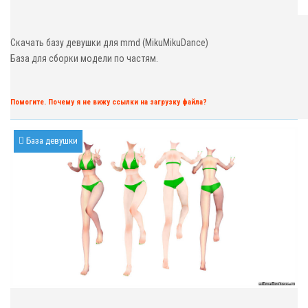
Скачать базу девушки для mmd (MikuMikuDance)
База для сборки модели по частям.
Помогите. Почему я не вижу ссылки на загрузку файла?
База девушки