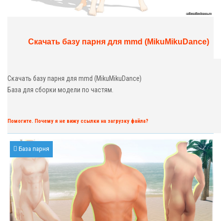
Скачать базу парня для mmd (MikuMikuDance)
Скачать базу парня для mmd (MikuMikuDance)
База для сборки модели по частям.
Помогите. Почему я не вижу ссылки на загрузку файла?
База парня