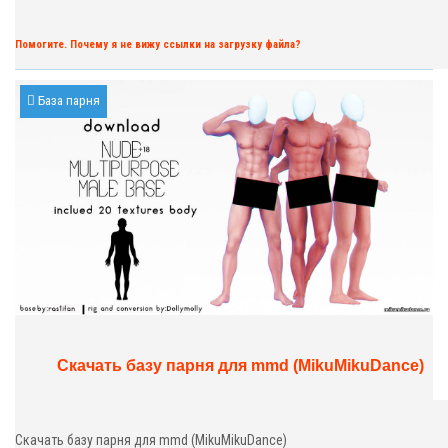
Помогите. Почему я не вижу ссылки на загрузку файла?
База парня
Скачать базу парня для mmd (MikuMikuDance)
Скачать базу парня для mmd (MikuMikuDance)