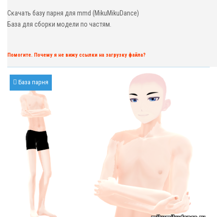
Скачать базу парня для mmd (MikuMikuDance)
База для сборки модели по частям.
Помогите. Почему я не вижу ссылки на загрузку файла?
База парня