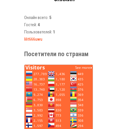
Онлайн всего:
5
Гостей:
4
Пользователей:
1
lilit666uwu
Посетители по странам