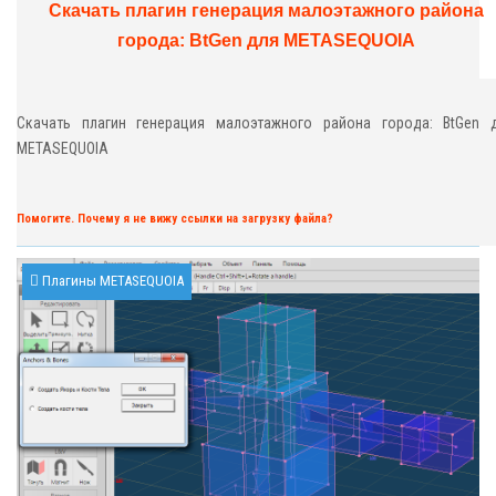
Скачать плагин генерация малоэтажного района
города: BtGen для METASEQUOIA
Скачать плагин генерация малоэтажного района города: BtGen 
METASEQUOIA
Помогите. Почему я не вижу ссылки на загрузку файла?
Плагины METASEQUOIA