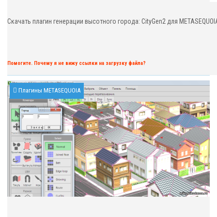
Скачать плагин генерации высотного города: CityGen2 для METASEQUOI
Помогите. Почему я не вижу ссылки на загрузку файла?
Плагины METASEQUOIA