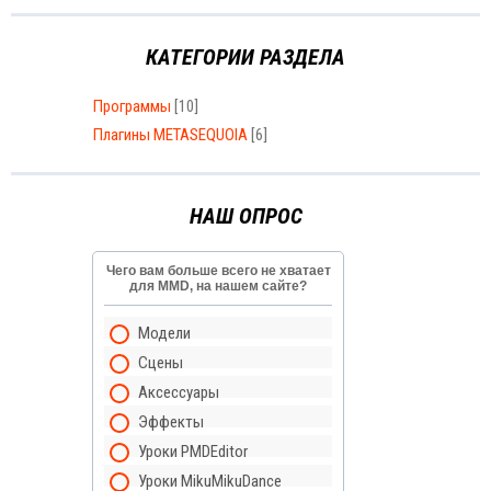
КАТЕГОРИИ РАЗДЕЛА
Программы
[10]
Плагины METASEQUOIA
[6]
НАШ ОПРОС
Чего вам больше всего не хватает
для MMD, на нашем сайте?
Модели
Сцены
Аксессуары
Эффекты
Уроки PMDEditor
Уроки MikuMikuDance