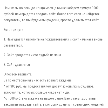
Нам жаль, но если до конца месяца мы не наберем сумму в 3000
рублей, нам придется продать сайт, более того если не найдется
покупатель, то мы будем вынуждены, просто удалить этот сайт.
Есть три пути.
1. Нам удается накопить на пожертвованиях и сайт начинает вновь
развиваться.
2. Сайт продается и его судьба не ясна.
3. Сайт удаляется.
О первом варианте.
За пожертвования у нас есть вознаграждение.
* от 300 руб. мы предоставляем доступ к копилки моушенов,
включая те, которых больше нигде нет и др.
*от 600 руб. вип аккаунт на нашем сайте, Вам станут доступны
закрытые разделы сайта, в которых хранятся сотни сцен, моделей,