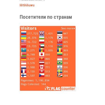
lilit666uwu
Посетители по странам