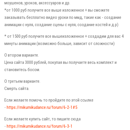
моушенов, уроков, аксессуаров и др.
*от 1000 руб получите все выше изложенное + вы сможете
заказывать бесплатно видео уроки по ммд, такие как - создание
анимации с нуля, создание сцены с нуля, создание костей и д.р)
* от 1500 руб получите все вышеизложенное + создадим для вас 4
минуты анимации.(возможно больше, зависит от сложности)
О втором варианте.
Цена сайта 3000 рублей, покупая вы получаете весь комплект и
становитесь босом.
О третьем варианте.
Смерть сайта.
Если желаете помочь то пройдите по этой ссылке
-
https://mikumikudance.ru/forum/6-2-1#5
Если желаете купить сайт, то пишите сюда
-
https://mikumikudance.ru/forum/6-3-1