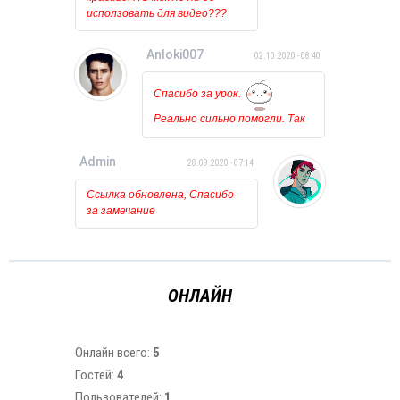
исползовать для видео???
Anloki007
02.10.2020 - 08:40
Спасибо за урок.
Реально сильно помогли. Так
держать!!!
Admin
28.09.2020 - 07:14
Ссылка обновлена, Спасибо
за замечание
ОНЛАЙН
Онлайн всего:
5
Гостей:
4
Пользователей:
1