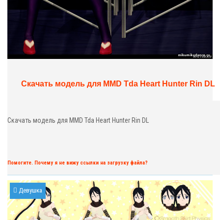
Скачать модель для MMD Tda Heart Hunter Rin DL
Скачать модель для MMD Tda Heart Hunter Rin DL
Помогите. Почему я не вижу ссылки на загрузку файла?
Девушка