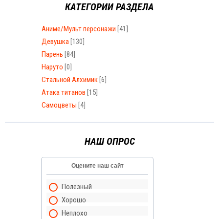
КАТЕГОРИИ РАЗДЕЛА
Аниме/Мульт персонажи
[41]
Девушка
[130]
Парень
[84]
Наруто
[0]
Стальной Алхимик
[6]
Атака титанов
[15]
Самоцветы
[4]
НАШ ОПРОС
Оцените наш сайт
Полезный
Хорошо
Неплохо