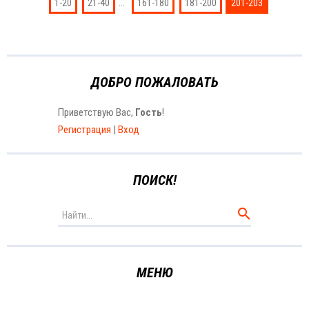
...
1-20
21-40
161-180
181-200
201-203
ДОБРО ПОЖАЛОВАТЬ
Приветствую Вас
,
Гость
!
Регистрация
|
Вход
ПОИСК!
МЕНЮ