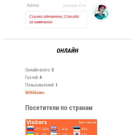
Admin
28.09.2020 - 07:14
Ссылка обновлена, Спасибо
за замечание
ОНЛАЙН
Онлайн всего:
5
Гостей:
4
Пользователей:
1
lilit666uwu
Посетители по странам