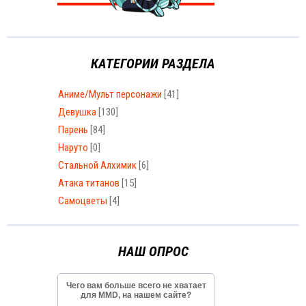
КАТЕГОРИИ РАЗДЕЛА
Аниме/Мульт персонажи
[41]
Девушка
[130]
Парень
[84]
Наруто
[0]
Стальной Алхимик
[6]
Атака титанов
[15]
Самоцветы
[4]
НАШ ОПРОС
Чего вам больше всего не хватает
для MMD, на нашем сайте?