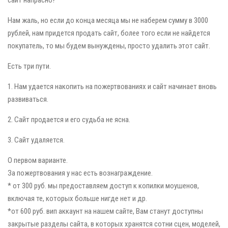
сайт напрасно?
Нам жаль, но если до конца месяца мы не наберем сумму в 3000
рублей, нам придется продать сайт, более того если не найдется
покупатель, то мы будем вынуждены, просто удалить этот сайт.
Есть три пути.
1. Нам удается накопить на пожертвованиях и сайт начинает вновь
развиваться.
2. Сайт продается и его судьба не ясна.
3. Сайт удаляется.
О первом варианте.
За пожертвования у нас есть вознаграждение.
* от 300 руб. мы предоставляем доступ к копилки моушенов,
включая те, которых больше нигде нет и др.
*от 600 руб. вип аккаунт на нашем сайте, Вам станут доступны
закрытые разделы сайта, в которых хранятся сотни сцен, моделей,