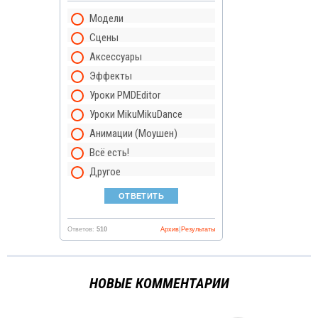
Модели
Сцены
Аксессуары
Эффекты
Уроки PMDEditor
Уроки MikuMikuDance
Анимации (Моушен)
Всё есть!
Другое
Ответов:
510
Архив
|
Результаты
НОВЫЕ КОММЕНТАРИИ