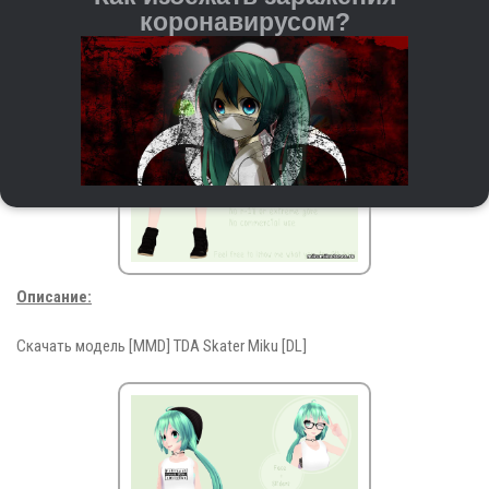
коронавирусом?
Описание:
Регулярно мойте руки с мылом и водой или
используйте антисептические средства на спиртовой
основе.
Скачать модель [MMD] TDA Skater Miku [DL]
При чихании и кашле прикрывайте рот и нос
бумажной салфеткой или согнутым локтём. После
этого важно сразу выкидывать салфетку и мыть
руки.
Старайтесь не трогать руками глаза, нос и рот — это
входные ворота для вируса.
Держитесь на расстоянии от людей с кашлем,
повышенной температурой и другими симптомами