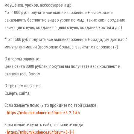
моушенов, уроков, аксессуаров и др.
*от 1000 руб получите все выше изложенное + вы сможете
заказывать бесплатно видео уроки по ммд, такие как - создание
анимации с нуля, создание сцены с нуля, создание костей и д.р)
* от 1500 руб получите все вышеизложенное + создадим для вас 4
минуты анимации.(возможно больше, зависит от сложности)
О втором варианте.
Цена сайта 3000 рублей, покупая вы получаете весь комплект и
становитесь босом.
О третьем варианте.
Смерть сайта.
Если желаете помочь то пройдите по этой ссылке
-
https://mikumikudance.ru/forum/6-2-1#5
Если желаете купить сайт, то пишите сюда
-
https://mikumikudance.ru/forum/6-3-1