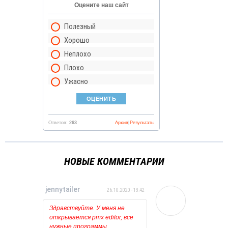
Оцените наш сайт
Полезный
Хорошо
Неплохо
Плохо
Ужасно
Ответов:
263
Архив
|
Результаты
НОВЫЕ КОММЕНТАРИИ
jennytailer
26.10.2020 - 13:42
Здравствуйте. У меня не
открывается pmx editor, все
нужные программы