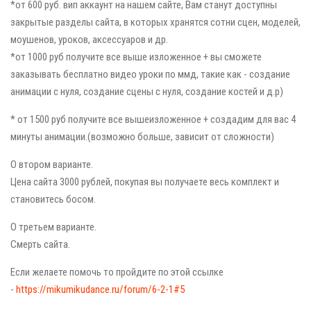
*от 600 руб. вип аккаунт на нашем сайте, Вам станут доступны
закрытые разделы сайта, в которых хранятся сотни сцен, моделей,
моушенов, уроков, аксессуаров и др.
*от 1000 руб получите все выше изложенное + вы сможете
заказывать бесплатно видео уроки по ммд, такие как - создание
анимации с нуля, создание сцены с нуля, создание костей и д.р)
* от 1500 руб получите все вышеизложенное + создадим для вас 4
минуты анимации.(возможно больше, зависит от сложности)
О втором варианте.
Цена сайта 3000 рублей, покупая вы получаете весь комплект и
становитесь босом.
О третьем варианте.
Смерть сайта.
Если желаете помочь то пройдите по этой ссылке
-
https://mikumikudance.ru/forum/6-2-1#5