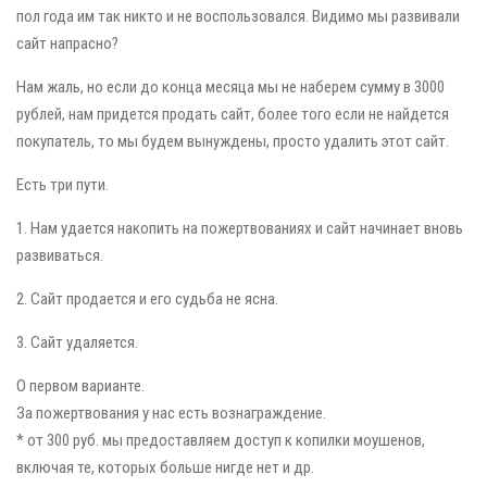
пол года им так никто и не воспользовался. Видимо мы развивали
сайт напрасно?
Нам жаль, но если до конца месяца мы не наберем сумму в 3000
рублей, нам придется продать сайт, более того если не найдется
покупатель, то мы будем вынуждены, просто удалить этот сайт.
Есть три пути.
1. Нам удается накопить на пожертвованиях и сайт начинает вновь
развиваться.
2. Сайт продается и его судьба не ясна.
3. Сайт удаляется.
О первом варианте.
За пожертвования у нас есть вознаграждение.
* от 300 руб. мы предоставляем доступ к копилки моушенов,
включая те, которых больше нигде нет и др.