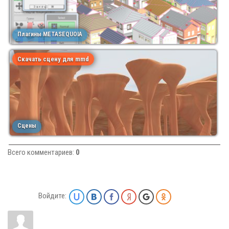
Плагины METASEQUOIA
Скачать сцену для mmd
Сцены
Всего комментариев
:
0
Войдите: