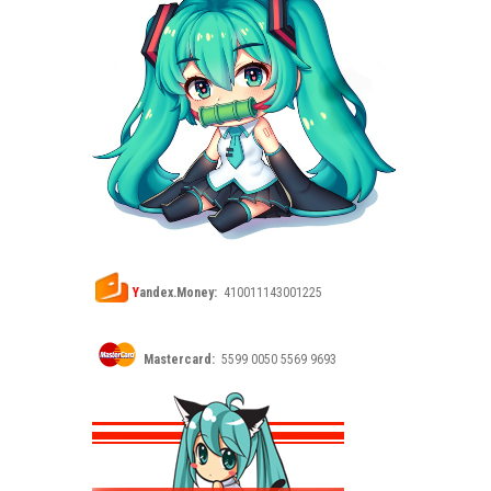
Y
andex.Money:
410011143001225
Mastercard:
5599 0050 5569 9693