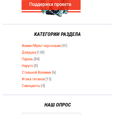
КАТЕГОРИИ РАЗДЕЛА
Аниме/Мульт персонажи
[41]
Девушка
[130]
Парень
[84]
Наруто
[0]
Стальной Алхимик
[6]
Атака титанов
[15]
Самоцветы
[4]
НАШ ОПРОС