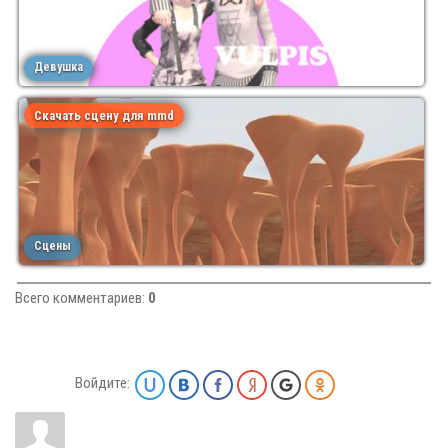
Девушка
Скачать сцену для mmd
Сцены
Всего комментариев
:
0
Войдите: