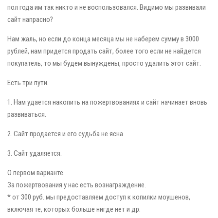
пол года им так никто и не воспользовался. Видимо мы развивали
сайт напрасно?
Нам жаль, но если до конца месяца мы не наберем сумму в 3000
рублей, нам придется продать сайт, более того если не найдется
покупатель, то мы будем вынуждены, просто удалить этот сайт.
Есть три пути.
1. Нам удается накопить на пожертвованиях и сайт начинает вновь
развиваться.
2. Сайт продается и его судьба не ясна.
3. Сайт удаляется.
О первом варианте.
За пожертвования у нас есть вознаграждение.
* от 300 руб. мы предоставляем доступ к копилки моушенов,
включая те, которых больше нигде нет и др.