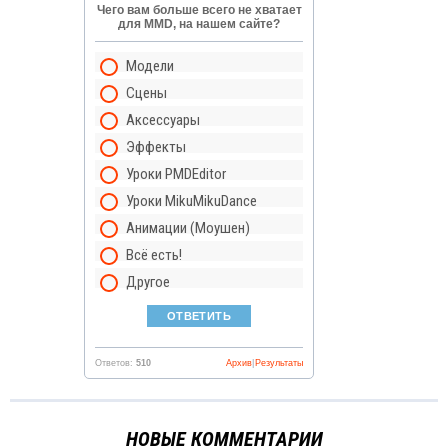
Чего вам больше всего не хватает
для MMD, на нашем сайте?
Модели
Сцены
Аксессуары
Эффекты
Уроки PMDEditor
Уроки MikuMikuDance
Анимации (Моушен)
Всё есть!
Другое
Ответов:
510
Архив
|
Результаты
НОВЫЕ КОММЕНТАРИИ