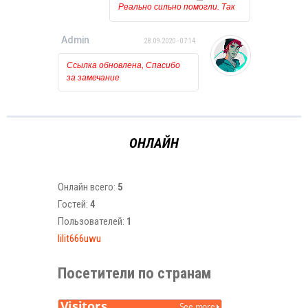
Реально сильно помогли. Так
держать!!!
Admin
28.09.2020 - 07:14
Ссылка обновлена, Спасибо
за замечание
ОНЛАЙН
Онлайн всего:
5
Гостей:
4
Пользователей:
1
lilit666uwu
Посетители по странам