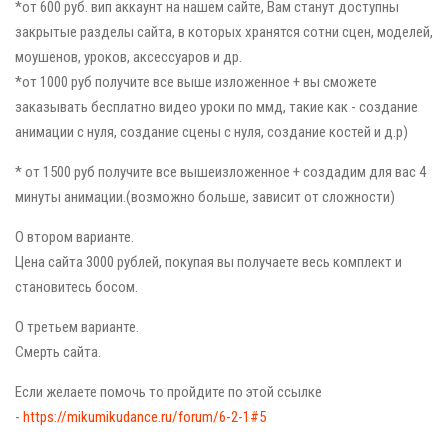
*от 600 руб. вип аккаунт на нашем сайте, Вам станут доступны
закрытые разделы сайта, в которых хранятся сотни сцен, моделей,
моушенов, уроков, аксессуаров и др.
*от 1000 руб получите все выше изложенное + вы сможете
заказывать бесплатно видео уроки по ммд, такие как - создание
анимации с нуля, создание сцены с нуля, создание костей и д.р)
* от 1500 руб получите все вышеизложенное + создадим для вас 4
минуты анимации.(возможно больше, зависит от сложности)
О втором варианте.
Цена сайта 3000 рублей, покупая вы получаете весь комплект и
становитесь босом.
О третьем варианте.
Смерть сайта.
Если желаете помочь то пройдите по этой ссылке
-
https://mikumikudance.ru/forum/6-2-1#5