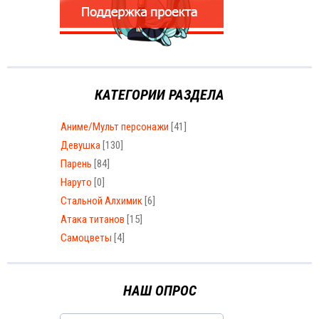
КАТЕГОРИИ РАЗДЕЛА
Аниме/Мульт персонажи
[41]
Девушка
[130]
Парень
[84]
Наруто
[0]
Стальной Алхимик
[6]
Атака титанов
[15]
Самоцветы
[4]
НАШ ОПРОС