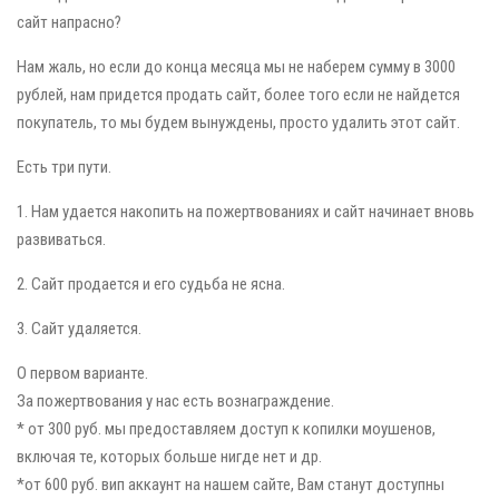
сайт напрасно?
Нам жаль, но если до конца месяца мы не наберем сумму в 3000
рублей, нам придется продать сайт, более того если не найдется
покупатель, то мы будем вынуждены, просто удалить этот сайт.
Есть три пути.
1. Нам удается накопить на пожертвованиях и сайт начинает вновь
развиваться.
2. Сайт продается и его судьба не ясна.
3. Сайт удаляется.
О первом варианте.
За пожертвования у нас есть вознаграждение.
* от 300 руб. мы предоставляем доступ к копилки моушенов,
включая те, которых больше нигде нет и др.
*от 600 руб. вип аккаунт на нашем сайте, Вам станут доступны