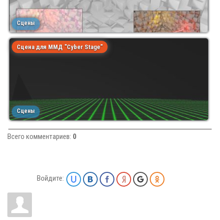
Сцены
Сцена для ММД "Cyber Stage"
Сцены
Всего комментариев
:
0
Войдите: