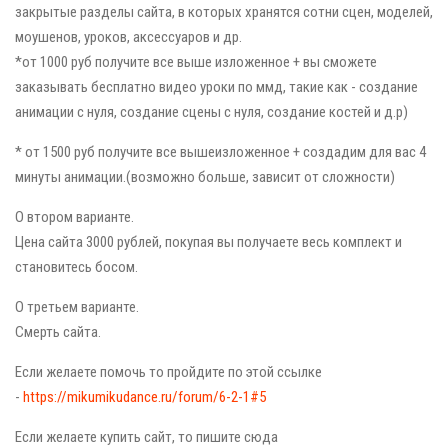
закрытые разделы сайта, в которых хранятся сотни сцен, моделей,
моушенов, уроков, аксессуаров и др.
*от 1000 руб получите все выше изложенное + вы сможете
заказывать бесплатно видео уроки по ммд, такие как - создание
анимации с нуля, создание сцены с нуля, создание костей и д.р)
* от 1500 руб получите все вышеизложенное + создадим для вас 4
минуты анимации.(возможно больше, зависит от сложности)
О втором варианте.
Цена сайта 3000 рублей, покупая вы получаете весь комплект и
становитесь босом.
О третьем варианте.
Смерть сайта.
Если желаете помочь то пройдите по этой ссылке
-
https://mikumikudance.ru/forum/6-2-1#5
Если желаете купить сайт, то пишите сюда