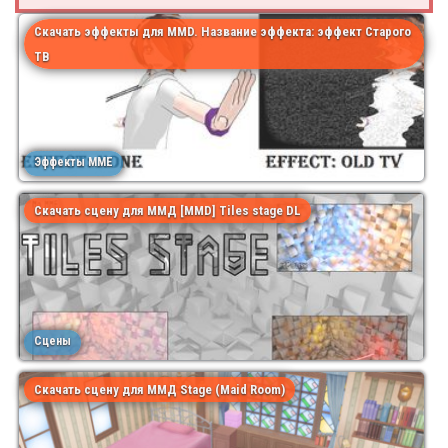
Скачать эффекты для MMD. Название эффекта: эффект Старого
ТВ
Эффекты MME
Скачать сцену для ММД [MMD] Tiles stage DL
Сцены
Скачать сцену для ММД Stage (Maid Room)