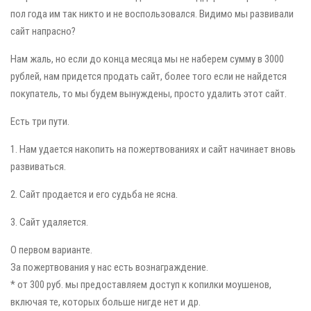
пол года им так никто и не воспользовался. Видимо мы развивали
сайт напрасно?
Нам жаль, но если до конца месяца мы не наберем сумму в 3000
рублей, нам придется продать сайт, более того если не найдется
покупатель, то мы будем вынуждены, просто удалить этот сайт.
Есть три пути.
1. Нам удается накопить на пожертвованиях и сайт начинает вновь
развиваться.
2. Сайт продается и его судьба не ясна.
3. Сайт удаляется.
О первом варианте.
За пожертвования у нас есть вознаграждение.
* от 300 руб. мы предоставляем доступ к копилки моушенов,
включая те, которых больше нигде нет и др.