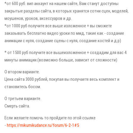
*от 600 руб. вип аккаунт на нашем сайте, Вам станут доступны
закрытые разделы сайта, в которых хранятся сотни сцен, моделей,
моушенов, уроков, аксессуаров и др.
*от 1000 руб получите все выше изложенное + вы сможете
заказывать бесплатно видео уроки по ммд, такие как - создание
анимации с нуля, создание сцены с нуля, создание костей и д.р)
* от 1500 руб получите все вышеизложенное + создадим для вас 4
минуты анимации.(возможно больше, зависит от сложности)
О втором варианте.
Цена сайта 3000 рублей, покупая вы получаете весь комплект и
становитесь босом.
О третьем варианте.
Смерть сайта.
Если желаете помочь то пройдите по этой ссылке
-
https://mikumikudance.ru/forum/6-2-1#5