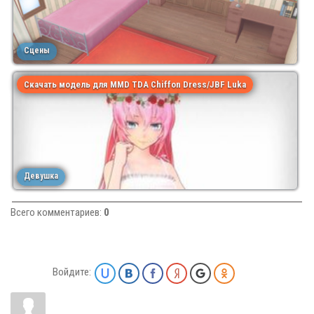
Сцены
Скачать модель для MMD TDA Chiffon Dress/JBF Luka
Девушка
Всего комментариев
:
0
Войдите: