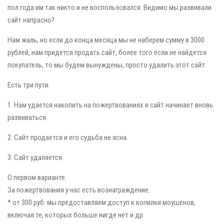
пол года им так никто и не воспользовался. Видимо мы развивали
сайт напрасно?
Нам жаль, но если до конца месяца мы не наберем сумму в 3000
рублей, нам придется продать сайт, более того если не найдется
покупатель, то мы будем вынуждены, просто удалить этот сайт.
Есть три пути.
1. Нам удается накопить на пожертвованиях и сайт начинает вновь
развиваться.
2. Сайт продается и его судьба не ясна.
3. Сайт удаляется.
О первом варианте.
За пожертвования у нас есть вознаграждение.
* от 300 руб. мы предоставляем доступ к копилки моушенов,
включая те, которых больше нигде нет и др.