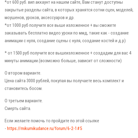
*от 600 руб. вип аккаунт на нашем сайте, Вам станут доступны
закрытые разделы сайта, в которых хранятся сотни сцен, моделей,
моушенов, уроков, аксессуаров и др.
*от 1000 руб получите все выше изложенное + вы сможете
заказывать бесплатно видео уроки по ммд, такие как - создание
анимации с нуля, создание сцены с нуля, создание костей и д.р)
* от 1500 руб получите все вышеизложенное + создадим для вас 4
минуты анимации.(возможно больше, зависит от сложности)
О втором варианте.
Цена сайта 3000 рублей, покупая вы получаете весь комплект и
становитесь босом.
О третьем варианте.
Смерть сайта.
Если желаете помочь то пройдите по этой ссылке
-
https://mikumikudance.ru/forum/6-2-1#5