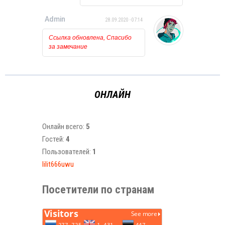
держать!!!
Admin
28.09.2020 - 07:14
Ссылка обновлена, Спасибо
за замечание
ОНЛАЙН
Онлайн всего:
5
Гостей:
4
Пользователей:
1
lilit666uwu
Посетители по странам