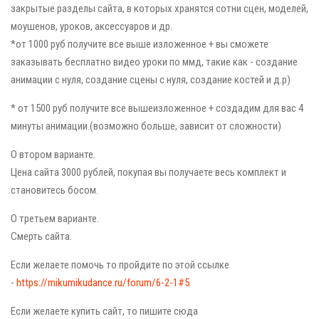
закрытые разделы сайта, в которых хранятся сотни сцен, моделей,
моушенов, уроков, аксессуаров и др.
*от 1000 руб получите все выше изложенное + вы сможете
заказывать бесплатно видео уроки по ммд, такие как - создание
анимации с нуля, создание сцены с нуля, создание костей и д.р)
* от 1500 руб получите все вышеизложенное + создадим для вас 4
минуты анимации.(возможно больше, зависит от сложности)
О втором варианте.
Цена сайта 3000 рублей, покупая вы получаете весь комплект и
становитесь босом.
О третьем варианте.
Смерть сайта.
Если желаете помочь то пройдите по этой ссылке
-
https://mikumikudance.ru/forum/6-2-1#5
Если желаете купить сайт, то пишите сюда