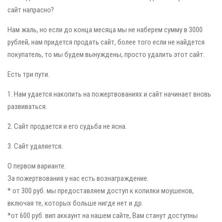
сайт напрасно?
Нам жаль, но если до конца месяца мы не наберем сумму в 3000
рублей, нам придется продать сайт, более того если не найдется
покупатель, то мы будем вынуждены, просто удалить этот сайт.
Есть три пути.
1. Нам удается накопить на пожертвованиях и сайт начинает вновь
развиваться.
2. Сайт продается и его судьба не ясна.
3. Сайт удаляется.
О первом варианте.
За пожертвования у нас есть вознаграждение.
* от 300 руб. мы предоставляем доступ к копилки моушенов,
включая те, которых больше нигде нет и др.
*от 600 руб. вип аккаунт на нашем сайте, Вам станут доступны