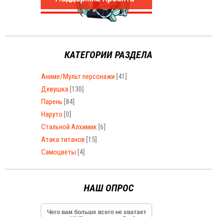
КАТЕГОРИИ РАЗДЕЛА
Аниме/Мульт персонажи
[41]
Девушка
[130]
Парень
[84]
Наруто
[0]
Стальной Алхимик
[6]
Атака титанов
[15]
Самоцветы
[4]
НАШ ОПРОС
Чего вам больше всего не хватает