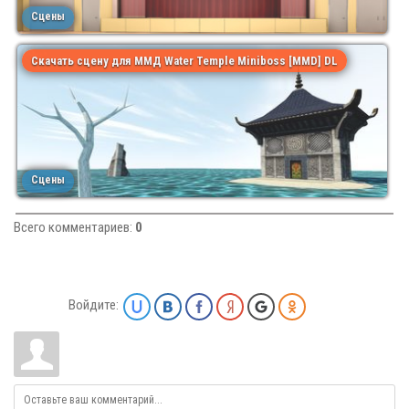
Сцены
Скачать сцену для ММД Water Temple Miniboss [MMD] DL
Сцены
Всего комментариев
:
0
Войдите: