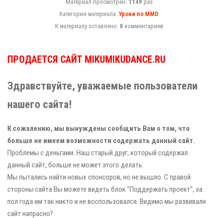
Материал просмотрен:
1149
раз
Категория материала:
Уроки по MMD
К материалу оставлено:
0
комментариев
ПРОДАЕТСЯ САЙТ MIKUMIKUDANCE.RU
Здравствуйте, уважаемые пользователи
нашего сайта!
К сожалению, мы вынуждены сообщить Вам о том, что
больше не имеем возможности содержать данный сайт.
Проблемы с деньгами. Наш старый друг, который содержал
данный сайт, больше не может этого делать.
Мы пытались найти новых спонсоров, но не вышло. С правой
стороны сайта Вы можете видеть блок "Поддержать проект", за
пол года им так никто и не воспользовался. Видимо мы развивали
сайт напрасно?