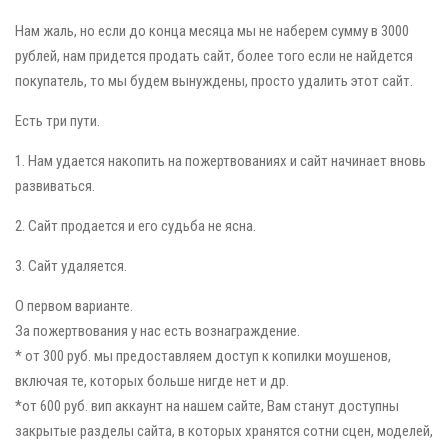
Нам жаль, но если до конца месяца мы не наберем сумму в 3000
рублей, нам придется продать сайт, более того если не найдется
покупатель, то мы будем вынуждены, просто удалить этот сайт.
Есть три пути.
1. Нам удается накопить на пожертвованиях и сайт начинает вновь
развиваться.
2. Сайт продается и его судьба не ясна.
3. Сайт удаляется.
О первом варианте.
За пожертвования у нас есть вознаграждение.
* от 300 руб. мы предоставляем доступ к копилки моушенов,
включая те, которых больше нигде нет и др.
*от 600 руб. вип аккаунт на нашем сайте, Вам станут доступны
закрытые разделы сайта, в которых хранятся сотни сцен, моделей,