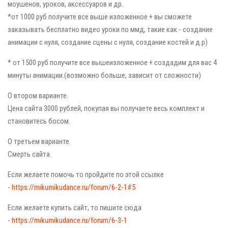
моушенов, уроков, аксессуаров и др.
*от 1000 руб получите все выше изложенное + вы сможете
заказывать бесплатно видео уроки по ммд, такие как - создание
анимации с нуля, создание сцены с нуля, создание костей и д.р)
* от 1500 руб получите все вышеизложенное + создадим для вас 4
минуты анимации.(возможно больше, зависит от сложности)
О втором варианте.
Цена сайта 3000 рублей, покупая вы получаете весь комплект и
становитесь босом.
О третьем варианте.
Смерть сайта.
Если желаете помочь то пройдите по этой ссылке
-
https://mikumikudance.ru/forum/6-2-1#5
Если желаете купить сайт, то пишите сюда
-
https://mikumikudance.ru/forum/6-3-1