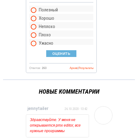
Полезный
Хорошо
Неплохо
Плохо
Ужасно
Ответов:
263
Архив
|
Результаты
НОВЫЕ КОММЕНТАРИИ
jennytailer
26.10.2020 - 13:42
Здравствуйте. У меня не
открывается pmx editor, все
нужные программы
установлены и обновлены.