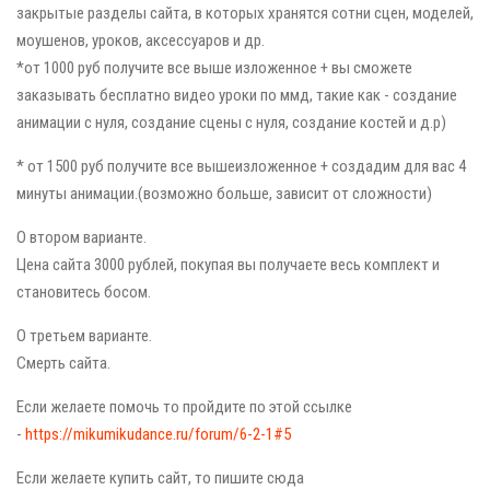
закрытые разделы сайта, в которых хранятся сотни сцен, моделей,
моушенов, уроков, аксессуаров и др.
*от 1000 руб получите все выше изложенное + вы сможете
заказывать бесплатно видео уроки по ммд, такие как - создание
анимации с нуля, создание сцены с нуля, создание костей и д.р)
* от 1500 руб получите все вышеизложенное + создадим для вас 4
минуты анимации.(возможно больше, зависит от сложности)
О втором варианте.
Цена сайта 3000 рублей, покупая вы получаете весь комплект и
становитесь босом.
О третьем варианте.
Смерть сайта.
Если желаете помочь то пройдите по этой ссылке
-
https://mikumikudance.ru/forum/6-2-1#5
Если желаете купить сайт, то пишите сюда