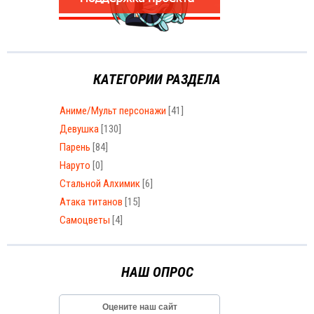
КАТЕГОРИИ РАЗДЕЛА
Аниме/Мульт персонажи
[41]
Девушка
[130]
Парень
[84]
Наруто
[0]
Стальной Алхимик
[6]
Атака титанов
[15]
Самоцветы
[4]
НАШ ОПРОС
Оцените наш сайт