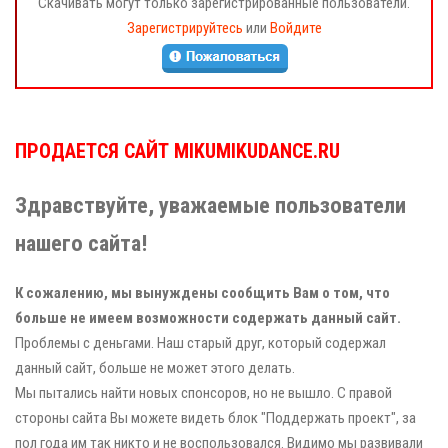
Скачивать могут только зарегистрированные пользователи.
Зарегистрируйтесь
или
Войдите
ПРОДАЕТСЯ САЙТ MIKUMIKUDANCE.RU
Здравствуйте, уважаемые пользователи
нашего сайта!
К сожалению, мы вынуждены сообщить Вам о том, что
больше не имеем возможности содержать данный сайт.
Проблемы с деньгами. Наш старый друг, который содержал
данный сайт, больше не может этого делать.
Мы пытались найти новых спонсоров, но не вышло. С правой
стороны сайта Вы можете видеть блок "Поддержать проект", за
пол года им так никто и не воспользовался. Видимо мы развивали