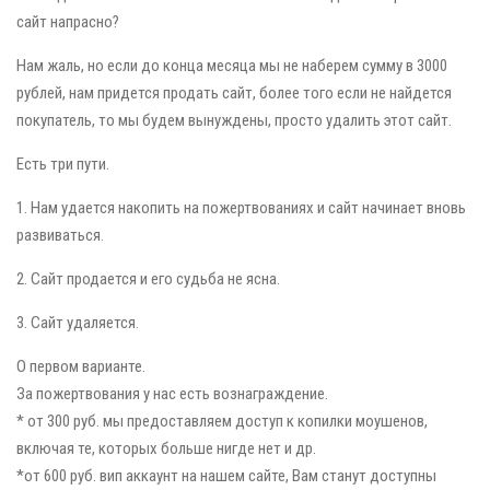
сайт напрасно?
Нам жаль, но если до конца месяца мы не наберем сумму в 3000
рублей, нам придется продать сайт, более того если не найдется
покупатель, то мы будем вынуждены, просто удалить этот сайт.
Есть три пути.
1. Нам удается накопить на пожертвованиях и сайт начинает вновь
развиваться.
2. Сайт продается и его судьба не ясна.
3. Сайт удаляется.
О первом варианте.
За пожертвования у нас есть вознаграждение.
* от 300 руб. мы предоставляем доступ к копилки моушенов,
включая те, которых больше нигде нет и др.
*от 600 руб. вип аккаунт на нашем сайте, Вам станут доступны