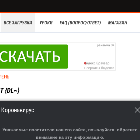
ВСЕ ЗАГРУЗКИ
УРОКИ
FAQ (ВОПРОС/ОТВЕТ)
МАГАЗИН
РЕНЬ
 {DL~}
Коронавирус
Уважаемые посетители нашего сайта, пожалуйста, обратите
внимание на эту информацию.