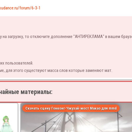
kudance.ru/forum/6-3-1
у на загрузку, то отключите дополнение "АНТИРЕКЛАМА" в вашем брауз
их пользователей.
ме, для этого существуют масса слов которые заменяют мат.
чайные материалы:
Скачать сцену Гонконг-Чжухай-мост Макао для mmd