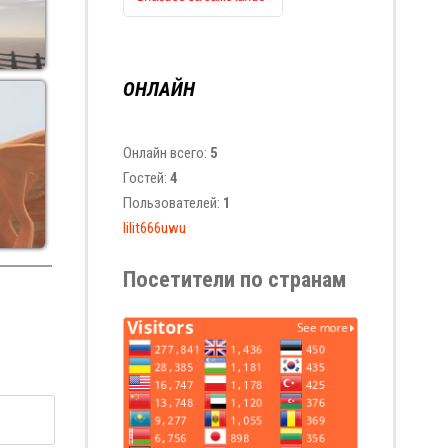
ОНЛАЙН
Онлайн всего:
5
Гостей:
4
Пользователей:
1
lilit666uwu
Посетители по странам