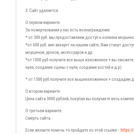
3. Сайт удаляется.
О первом варианте.
За пожертвования у нас есть вознаграждение.
* от 300 руб. мы предоставляем доступ к копилки моушено
*от 600 руб. вип аккаунт на нашем сайте, Вам станут дос
моушенов, уроков, аксессуаров и др.
*от 1000 руб получите все выше изложенное + вы сможете
нуля, создание сцены с нуля, создание костей и д.р)
* от 1500 руб получите все вышеизложенное + создадим 
О втором варианте.
Цена сайта 3000 рублей, покупая вы получаете весь компл
О третьем варианте.
Смерть сайта.
Если желаете помочь то пройдите по этой ссылке -
https:/