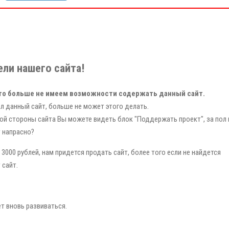
ли нашего сайта!
то больше не имеем возможности содержать данный сайт.
л данный сайт, больше не может этого делать.
ой стороны сайта Вы можете видеть блок "Поддержать проект", за пол 
т напрасно?
3000 рублей, нам придется продать сайт, более того если не найдется
 сайт.
ет вновь развиваться.