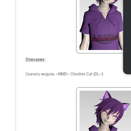
Описание:
Скачать модель ~MMD~ Cheshire Cat {DL~}