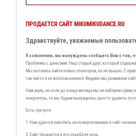
ПРОДАЕТСЯ САЙТ MIKUMIKUDANCE.RU
Здравствуйте, уважаемые пользовате
К сожалению, мы вынуждены сообщить Вам о том, ч
Проблемы с деньгами. Наш старый друг, который содержа
Мы пытались найти новых спонсоров, но не вышло. С прав
так никто и не воспользовался. Видимо мы развивали сай
Нам жаль, но если до конца месяца мы не наберем сумму в 
покупатель, то мы будем вынуждены, просто удалить этот
Есть три пути.
1. Нам удается накопить на пожертвованиях и сайт начина
2. Сайт продается и его судьба не ясна.