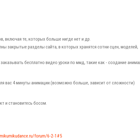
в, включая те, которых больше нигде нет и др.
тупны закрытые разделы сайта, в которых хранятся сотни сцен, моделей,
 заказывать бесплатно видео уроки по ммд, такие как - создание анима
для вас 4 минуты анимации.(возможно больше, зависит от сложности)
ект и становитесь босом.
/mikumikudance.ru/forum/6-2-1#5