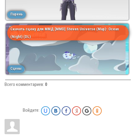
Парень
Скачать сцену для ММД [MMD] Steven Universe (Map)- Ocean
(Night) (DL)
Сцены
Всего комментариев
:
0
Войдите: