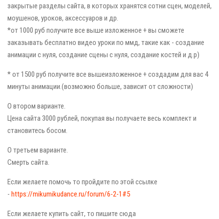
закрытые разделы сайта, в которых хранятся сотни сцен, моделей,
моушенов, уроков, аксессуаров и др.
*от 1000 руб получите все выше изложенное + вы сможете
заказывать бесплатно видео уроки по ммд, такие как - создание
анимации с нуля, создание сцены с нуля, создание костей и д.р)
* от 1500 руб получите все вышеизложенное + создадим для вас 4
минуты анимации.(возможно больше, зависит от сложности)
О втором варианте.
Цена сайта 3000 рублей, покупая вы получаете весь комплект и
становитесь босом.
О третьем варианте.
Смерть сайта.
Если желаете помочь то пройдите по этой ссылке
-
https://mikumikudance.ru/forum/6-2-1#5
Если желаете купить сайт, то пишите сюда