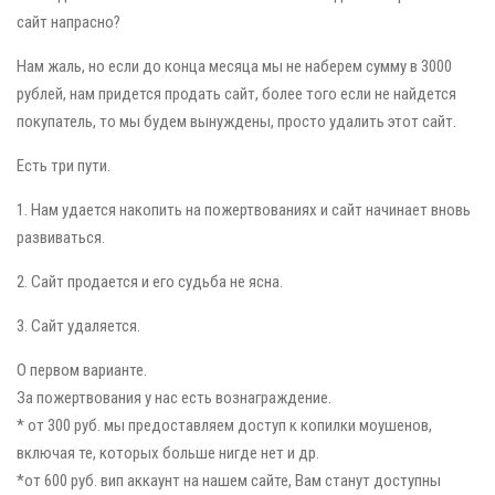
сайт напрасно?
Нам жаль, но если до конца месяца мы не наберем сумму в 3000
рублей, нам придется продать сайт, более того если не найдется
покупатель, то мы будем вынуждены, просто удалить этот сайт.
Есть три пути.
1. Нам удается накопить на пожертвованиях и сайт начинает вновь
развиваться.
2. Сайт продается и его судьба не ясна.
3. Сайт удаляется.
О первом варианте.
За пожертвования у нас есть вознаграждение.
* от 300 руб. мы предоставляем доступ к копилки моушенов,
включая те, которых больше нигде нет и др.
*от 600 руб. вип аккаунт на нашем сайте, Вам станут доступны