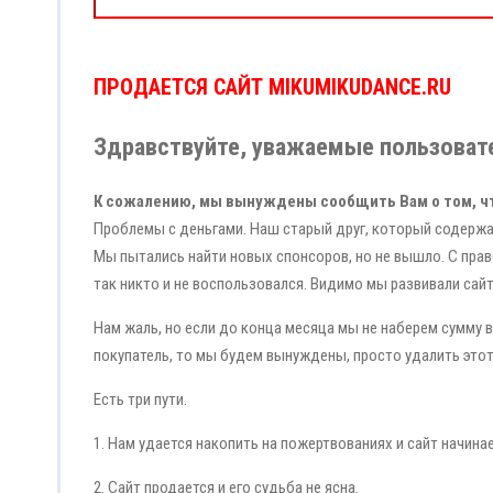
ПРОДАЕТСЯ САЙТ MIKUMIKUDANCE.RU
Здравствуйте, уважаемые пользовате
К сожалению, мы вынуждены сообщить Вам о том, ч
Проблемы с деньгами. Наш старый друг, который содержа
Мы пытались найти новых спонсоров, но не вышло. С прав
так никто и не воспользовался. Видимо мы развивали сай
Нам жаль, но если до конца месяца мы не наберем сумму в 
покупатель, то мы будем вынуждены, просто удалить этот
Есть три пути.
1. Нам удается накопить на пожертвованиях и сайт начина
2. Сайт продается и его судьба не ясна.