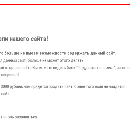
ли нашего сайта!
то больше не имеем возможности содержать данный сайт.
л данный сайт, больше не может этого делать.
ой стороны сайта Вы можете видеть блок "Поддержать проект", за пол 
т напрасно?
3000 рублей, нам придется продать сайт, более того если не найдется
 сайт.
ет вновь развиваться.