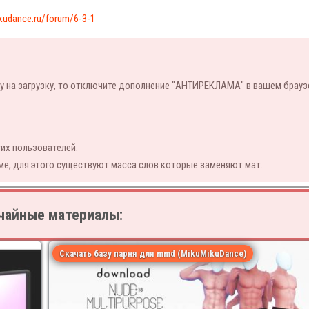
kudance.ru/forum/6-3-1
у на загрузку, то отключите дополнение "АНТИРЕКЛАМА" в вашем брауз
их пользователей.
ме, для этого существуют масса слов которые заменяют мат.
чайные материалы:
Скачать базу парня для mmd (MikuMikuDance)