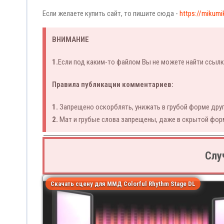
Если желаете купить сайт, то пишите сюда -
https://mikumi
ВНИМАНИЕ
1.
Если под каким-то файлом Вы не можете найти ссылк
Правила публикации комментариев:
1.
Запрещено оскорблять, унижать в грубой форме друг
2.
Мат и грубые слова запрещены, даже в скрытой фор
Слу
Скачать сцену для ММД Colorful Rhythm Stage DL