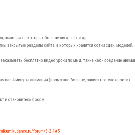
в, включая те, которых больше нигде нет и др.
тупны закрытые разделы сайта, в которых хранятся сотни сцен, моделей,
 заказывать бесплатно видео уроки по ммд, такие как - создание анима
для вас 4 минуты анимации.(возможно больше, зависит от сложности)
ект и становитесь босом.
/mikumikudance.ru/forum/6-2-1#5