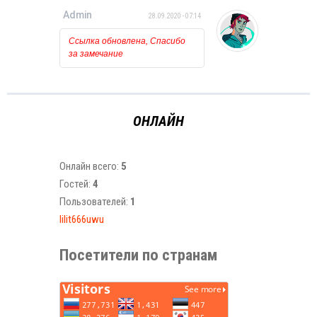
Admin
28.09.2020 - 07:14
Ссылка обновлена, Спасибо
за замечание
ОНЛАЙН
Онлайн всего:
5
Гостей:
4
Пользователей:
1
lilit666uwu
Посетители по странам