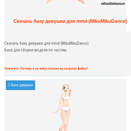
Скачать базу девушки для mmd (MikuMikuDance)
Скачать базу девушки для mmd (MikuMikuDance)
База для сборки модели по частям.
Помогите. Почему я не вижу ссылки на загрузку файла?
База девушки