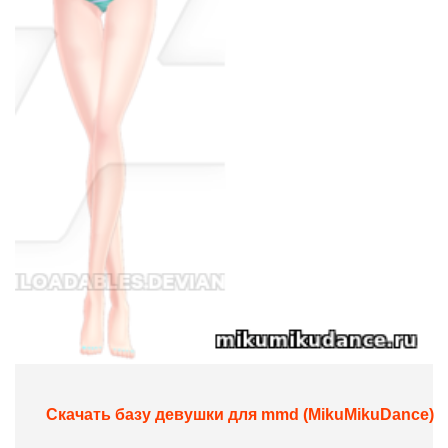
Скачать базу девушки для mmd (MikuMikuDance)