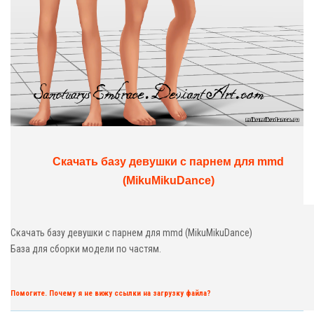
Скачать базу девушки с парнем для mmd
(MikuMikuDance)
Скачать базу девушки с парнем для mmd (MikuMikuDance)
База для сборки модели по частям.
Помогите. Почему я не вижу ссылки на загрузку файла?