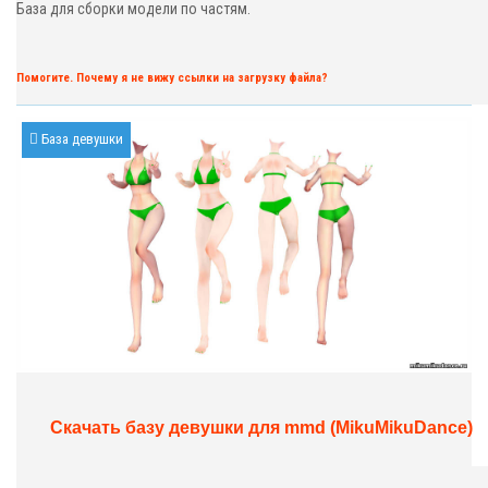
База для сборки модели по частям.
Помогите. Почему я не вижу ссылки на загрузку файла?
База девушки
Скачать базу девушки для mmd (MikuMikuDance)