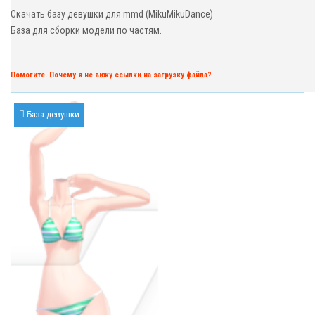
Скачать базу девушки для mmd (MikuMikuDance)
База для сборки модели по частям.
Помогите. Почему я не вижу ссылки на загрузку файла?
База девушки