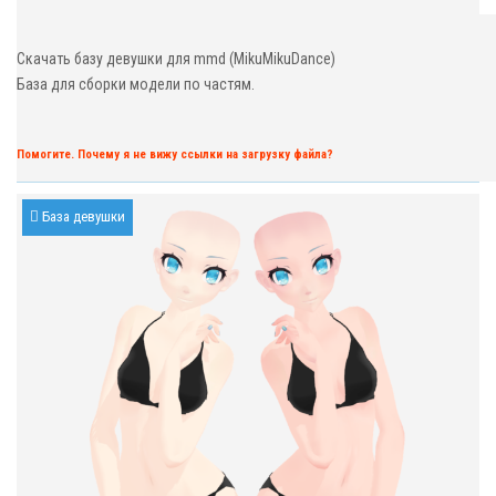
Скачать базу девушки для mmd (MikuMikuDance)
База для сборки модели по частям.
Помогите. Почему я не вижу ссылки на загрузку файла?
База девушки