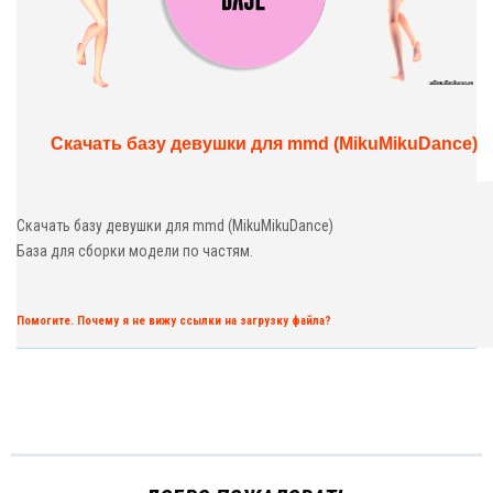
Скачать базу девушки для mmd (MikuMikuDance)
Скачать базу девушки для mmd (MikuMikuDance)
База для сборки модели по частям.
Помогите. Почему я не вижу ссылки на загрузку файла?