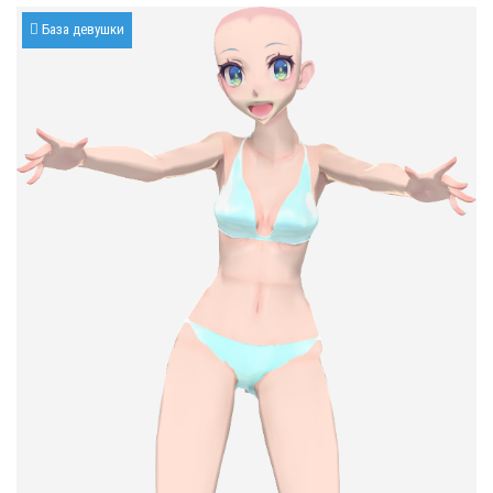
База девушки