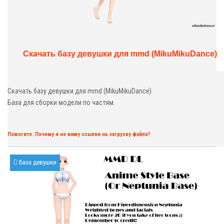
Скачать базу девушки для mmd (MikuMikuDance)
Скачать базу девушки для mmd (MikuMikuDance)
База для сборки модели по частям.
Помогите. Почему я не вижу ссылки на загрузку файла?
База девушки