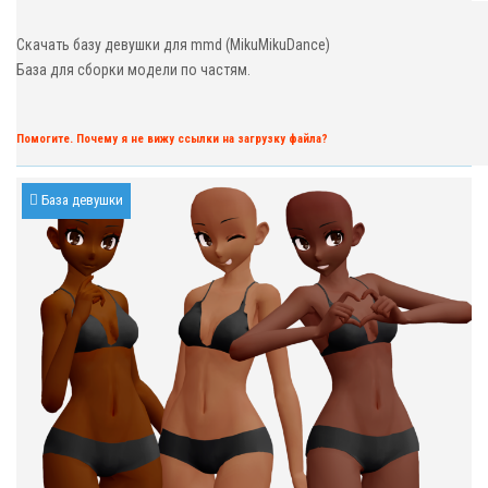
Скачать базу девушки для mmd (MikuMikuDance)
База для сборки модели по частям.
Помогите. Почему я не вижу ссылки на загрузку файла?
База девушки