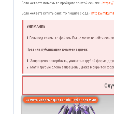
Если желаете помочь то пройдите по этой ссылке -
https:/
Если желаете купить сайт, то пишите сюда -
https://mikumi
ВНИМАНИЕ
1.
Если под каким-то файлом Вы не можете найти ссылк
Правила публикации комментариев:
1.
Запрещено оскорблять, унижать в грубой форме друг
2.
Мат и грубые слова запрещены, даже в скрытой фор
Слу
Скачать модель парня Lunatic Psyker для MMD