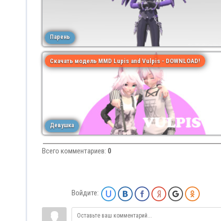
Парень
Скачать модель MMD Lupis and Vulpis - DOWNLOAD!
Девушка
Всего комментариев
:
0
Войдите: