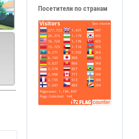
Посетители по странам