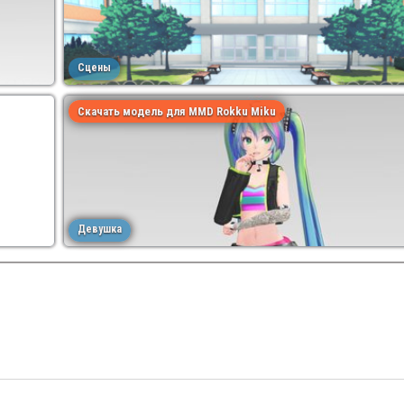
Сцены
Скачать модель для MMD Rokku Miku
Девушка