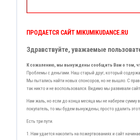
ПРОДАЕТСЯ САЙТ MIKUMIKUDANCE.RU
Здравствуйте, уважаемые пользовате
К сожалению, мы вынуждены сообщить Вам о том, ч
Проблемы с деньгами. Наш старый друг, который содержа
Мы пытались найти новых спонсоров, но не вышло. С прав
так никто и не воспользовался. Видимо мы развивали сай
Нам жаль, но если до конца месяца мы не наберем сумму в 
покупатель, то мы будем вынуждены, просто удалить этот
Есть три пути.
1. Нам удается накопить на пожертвованиях и сайт начина