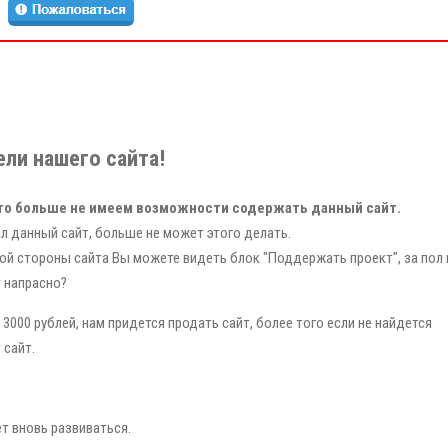
ли нашего сайта!
то больше не имеем возможности содержать данный сайт.
л данный сайт, больше не может этого делать.
ой стороны сайта Вы можете видеть блок "Поддержать проект", за пол 
т напрасно?
3000 рублей, нам придется продать сайт, более того если не найдется
 сайт.
ет вновь развиваться.