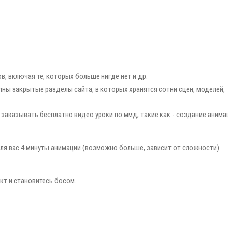
в, включая те, которых больше нигде нет и др.
тупны закрытые разделы сайта, в которых хранятся сотни сцен, моделей,
 заказывать бесплатно видео уроки по ммд, такие как - создание анима
для вас 4 минуты анимации.(возможно больше, зависит от сложности)
ект и становитесь босом.