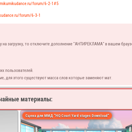
/mikumikudance.ru/forum/6-2-1#5
kudance.ru/forum/6-3-1
у на загрузку, то отключите дополнение "АНТИРЕКЛАМА" в вашем брауз
их пользователей.
ме, для этого существуют масса слов которые заменяют мат.
чайные материалы:
Сцена для ММД "HQ Court Yard stages Download"